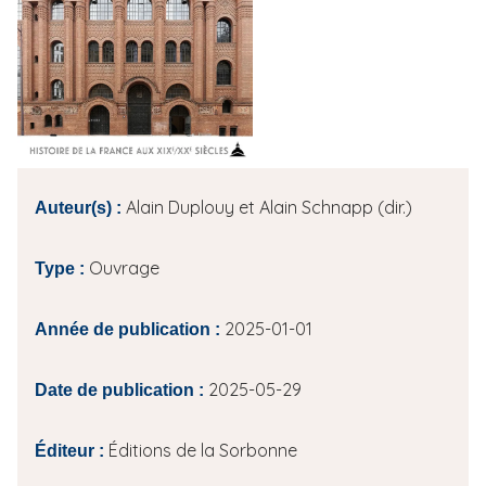
i
p
a
l
Alain Duplouy et Alain Schnapp (dir.)
Auteur(s) :
Ouvrage
Type :
2025-01-01
Année de publication :
2025-05-29
Date de publication :
Éditions de la Sorbonne
Éditeur :