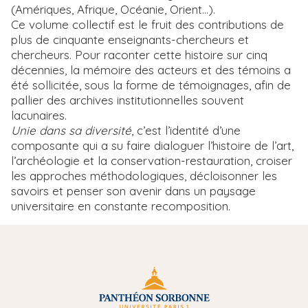
(Amériques, Afrique, Océanie, Orient...).
Ce volume collectif est le fruit des contributions de
plus de cinquante enseignants-chercheurs et
chercheurs. Pour raconter cette histoire sur cinq
décennies, la mémoire des acteurs et des témoins a
été sollicitée, sous la forme de témoignages, afin de
pallier des archives institutionnelles souvent
lacunaires.
Unie dans sa diversité
, c’est l’identité d’une
composante qui a su faire dialoguer l’histoire de l’art,
l’archéologie et la conservation-restauration, croiser
les approches méthodologiques, décloisonner les
savoirs et penser son avenir dans un paysage
universitaire en constante recomposition.