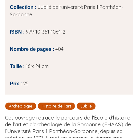
Jubilé de l'université Paris 1 Panthéon-
Collection :
Sorbonne
979-10-351-1064-2
ISBN :
404
Nombre de pages :
16 x 24 cm
Taille :
25
Prix :
Archéologie
Histoire de l'art
Jubilé
Cet ouvrage retrace le parcours de l'École d’histoire
de l’art et d’archéologie de la Sorbonne (EHAAS) de
l’Université Paris 1 Panthéon-Sorbonne, depuis sa
création en 1971. Il met en exergue le dynamisme